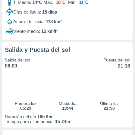
T. Media:
14°C
Max.:
18°C
Min:
11°C
Días de lluvia:
18
días
Acum. de lluvia:
118 l/m²
Viento medio:
12 km/h
Salida y Puesta del sol
Salida del sol
Puesta del sol
06:09
21:18
Primera luz
Mediodía
Última luz
05:29
13:44
21:58
Duración del día
15h 9m
Tiempo para el amanecer
1h 24m