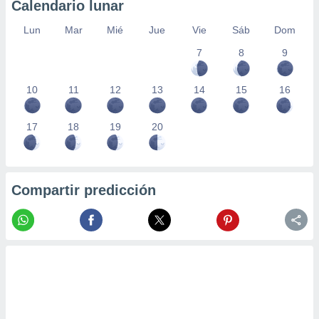
Calendario lunar
Lun
Mar
Mié
Jue
Vie
Sáb
Dom
7
8
9
10
11
12
13
14
15
16
17
18
19
20
Compartir predicción