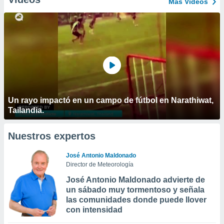
Más Vídeos
Un rayo impactó en un campo de fútbol en Narathiwat,
Tailandia.
Nuestros expertos
José Antonio Maldonado
Director de Meteorología
José Antonio Maldonado advierte de
un sábado muy tormentoso y señala
las comunidades donde puede llover
con intensidad