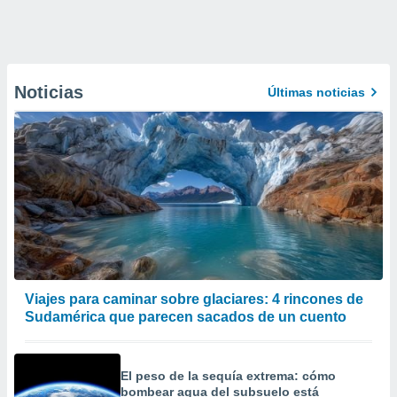
Noticias
Últimas noticias
Viajes para caminar sobre glaciares: 4 rincones de
Sudamérica que parecen sacados de un cuento
El peso de la sequía extrema: cómo
bombear agua del subsuelo está