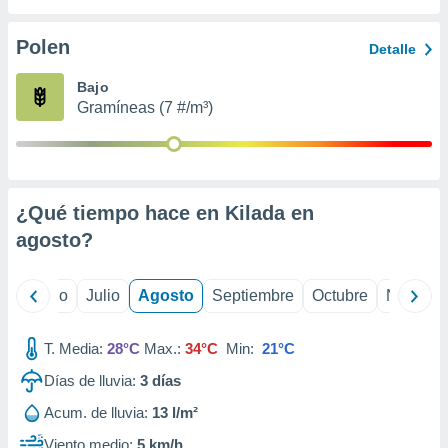
 seleccionar
o.
Polen
Detalle
calización
precisa e
Bajo
ión mediante
Gramíneas (7 #/m³)
, publicidad
dos,
 publicidad
,
¿Qué tiempo hace en Kilada en
ón de
agosto
?
 desarrollo
s.
tros 1199
yo
Junio
Julio
Agosto
Septiembre
Octubre
Noviemb
ios
T. Media:
28°C
Max.:
34°C
Min:
21°C
Días de lluvia:
3
días
Acum. de lluvia:
13 l/m²
Viento medio:
5 km/h