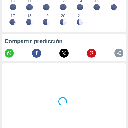
10
11
12
13
14
15
16
17
18
19
20
21
Compartir predicción