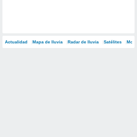
Actualidad
Mapa de lluvia
Radar de lluvia
Satélites
Mode