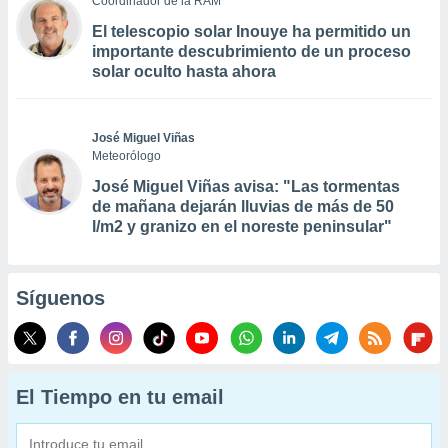
Coordinador de la RAM
El telescopio solar Inouye ha permitido un
importante descubrimiento de un proceso
solar oculto hasta ahora
José Miguel Viñas
Meteorólogo
José Miguel Viñas avisa: "Las tormentas
de mañana dejarán lluvias de más de 50
l/m2 y granizo en el noreste peninsular"
Síguenos
El Tiempo en tu email