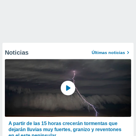
Noticias
Últimas noticias
A partir de las 15 horas crecerán tormentas que
dejarán lluvias muy fuertes, granizo y reventones
en el este peninsular