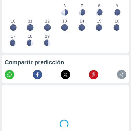
6
7
8
9
10
11
12
13
14
15
16
17
18
19
Compartir predicción