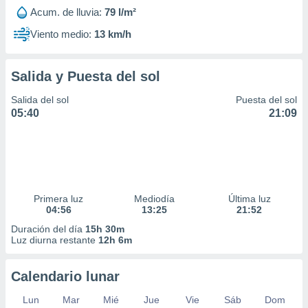
Acum. de lluvia:
79 l/m²
Viento medio:
13 km/h
Salida y Puesta del sol
Salida del sol
Puesta del sol
05:40
21:09
Primera luz
Mediodía
Última luz
04:56
13:25
21:52
Duración del día
15h 30m
Luz diurna restante
12h 6m
Calendario lunar
Lun
Mar
Mié
Jue
Vie
Sáb
Dom