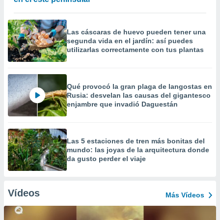
Las cáscaras de huevo pueden tener una
segunda vida en el jardín: así puedes
utilizarlas correctamente con tus plantas
Qué provocó la gran plaga de langostas en
Rusia: desvelan las causas del gigantesco
enjambre que invadió Daguestán
Las 5 estaciones de tren más bonitas del
mundo: las joyas de la arquitectura donde
da gusto perder el viaje
Vídeos
Más Vídeos