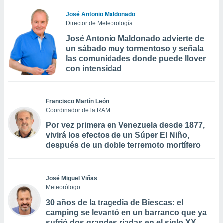
José Antonio Maldonado
Director de Meteorología
José Antonio Maldonado advierte de
un sábado muy tormentoso y señala
las comunidades donde puede llover
con intensidad
Francisco Martín León
Coordinador de la RAM
Por vez primera en Venezuela desde 1877,
vivirá los efectos de un Súper El Niño,
después de un doble terremoto mortífero
José Miguel Viñas
Meteorólogo
30 años de la tragedia de Biescas: el
camping se levantó en un barranco que ya
sufrió dos grandes riadas en el siglo XX