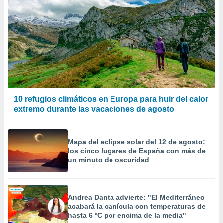
10 refugios climáticos en Europa para huir del calor
extremo durante las vacaciones de agosto
Mapa del eclipse solar del 12 de agosto:
los cinco lugares de España con más de
un minuto de oscuridad
Andrea Danta advierte: "El Mediterráneo
acabará la canícula con temperaturas de
hasta 6 ºC por encima de la media"