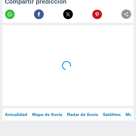
Compartir predicción
Actualidad
Mapa de lluvia
Radar de lluvia
Satélites
Mode