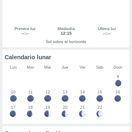
Primera luz
Mediodía
Última luz
--:--
12:15
--:--
Sol sobre el horizonte
Calendario lunar
Lun
Mar
Mié
Jue
Vie
Sáb
Dom
9
10
11
12
13
14
15
16
17
18
19
20
21
22