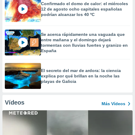
Confirmado el domo de calor: el miércoles
12 de agosto ocho capitales españolas
podrían alcanzar los 40 ºC
Se acerca rápidamente una vaguada que
entre mañana y el domingo dejará
tormentas con lluvias fuertes y granizo en
España
El secreto del mar de ardora: la ciencia
explica por qué brillan en la noche las
playas de Galicia
Vídeos
Más Vídeos