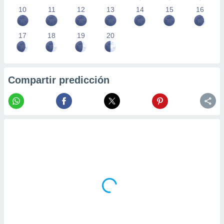
10
11
12
13
14
15
16
17
18
19
20
Compartir predicción