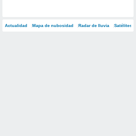
Actualidad
Mapa de nubosidad
Radar de lluvia
Satélites