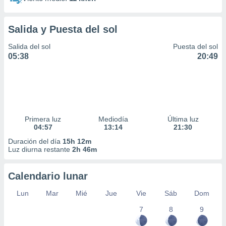
Salida y Puesta del sol
Salida del sol
Puesta del sol
05:38
20:49
Primera luz
Mediodía
Última luz
04:57
13:14
21:30
Duración del día
15h 12m
Luz diurna restante
2h 46m
Calendario lunar
Lun
Mar
Mié
Jue
Vie
Sáb
Dom
7
8
9