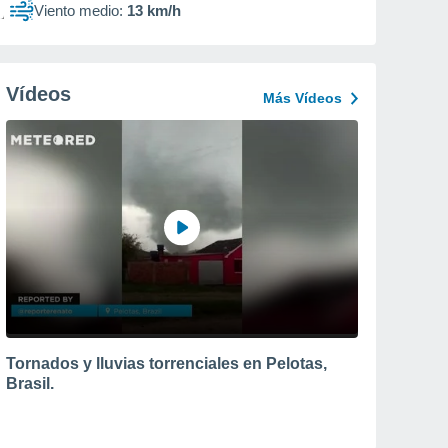
Viento medio:
13 km/h
Vídeos
Más Vídeos
Tornados y lluvias torrenciales en Pelotas,
Brasil.