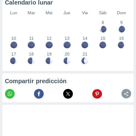
Calendario lunar
Lun
Mar
Mié
Jue
Vie
Sáb
Dom
8
9
10
11
12
13
14
15
16
17
18
19
20
21
Compartir predicción