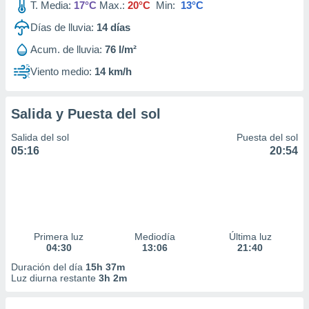
T. Media:
17°C
Max.:
20°C
Min:
13°C
Días de lluvia:
14
días
Acum. de lluvia:
76 l/m²
Viento medio:
14 km/h
Salida y Puesta del sol
Salida del sol
Puesta del sol
05:16
20:54
Primera luz
Mediodía
Última luz
04:30
13:06
21:40
Duración del día
15h 37m
Luz diurna restante
3h 2m