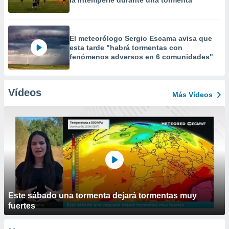
la intemperie durante una tormenta
El meteorólogo Sergio Escama avisa que
esta tarde "habrá tormentas con
fenómenos adversos en 6 comunidades"
Vídeos
Más Vídeos
Este sábado una tormenta dejará tormentas muy
fuertes