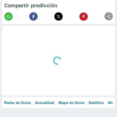
Compartir predicción
Radar de lluvia
Actualidad
Mapa de lluvia
Satélites
Mode