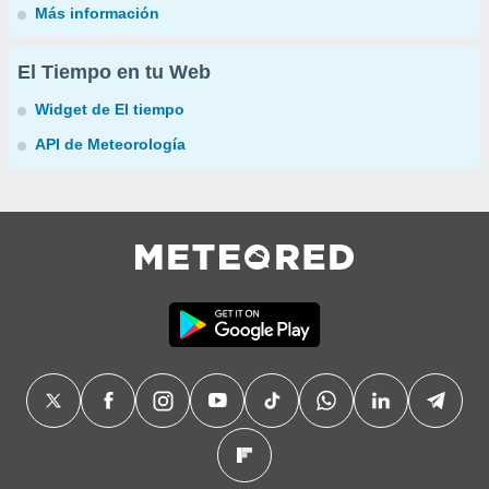
Más información
El Tiempo en tu Web
Widget de El tiempo
API de Meteorología