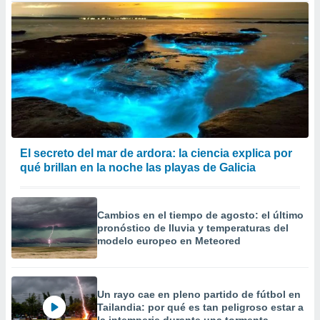
El secreto del mar de ardora: la ciencia explica por
qué brillan en la noche las playas de Galicia
Cambios en el tiempo de agosto: el último
pronóstico de lluvia y temperaturas del
modelo europeo en Meteored
Un rayo cae en pleno partido de fútbol en
Tailandia: por qué es tan peligroso estar a