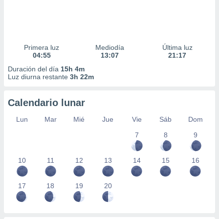
Primera luz
Mediodía
Última luz
04:55
13:07
21:17
Duración del día
15h 4m
Luz diurna restante
3h 22m
Calendario lunar
Lun
Mar
Mié
Jue
Vie
Sáb
Dom
7
8
9
10
11
12
13
14
15
16
17
18
19
20