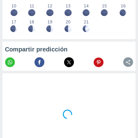
10
11
12
13
14
15
16
17
18
19
20
21
Compartir predicción