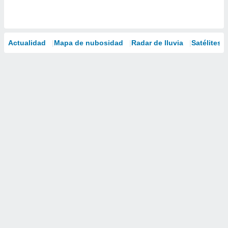
Actualidad
Mapa de nubosidad
Radar de lluvia
Satélites