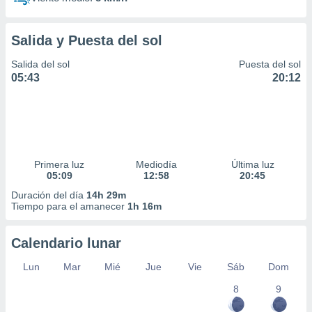
Salida y Puesta del sol
Salida del sol
Puesta del sol
05:43
20:12
Primera luz
Mediodía
Última luz
05:09
12:58
20:45
Duración del día
14h 29m
Tiempo para el amanecer
1h 16m
Calendario lunar
Lun
Mar
Mié
Jue
Vie
Sáb
Dom
8
9