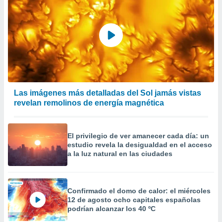
Las imágenes más detalladas del Sol jamás vistas
revelan remolinos de energía magnética
El privilegio de ver amanecer cada día: un
estudio revela la desigualdad en el acceso
a la luz natural en las ciudades
Confirmado el domo de calor: el miércoles
12 de agosto ocho capitales españolas
podrían alcanzar los 40 ºC