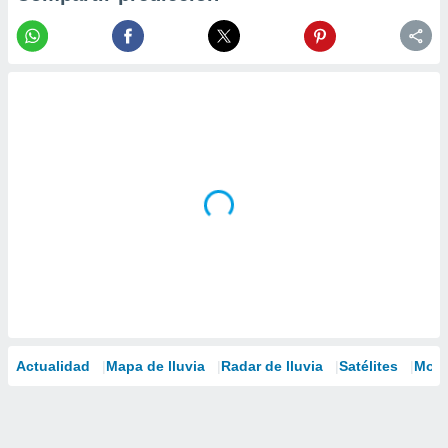
Actualidad
Mapa de lluvia
Radar de lluvia
Satélites
Mode