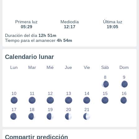
Primera luz
Mediodía
Última luz
05:29
12:17
19:05
Duración del día
12h 51m
Tiempo para el amanecer
4h 54m
Calendario lunar
Lun
Mar
Mié
Jue
Vie
Sáb
Dom
8
9
10
11
12
13
14
15
16
17
18
19
20
21
Compartir predicción