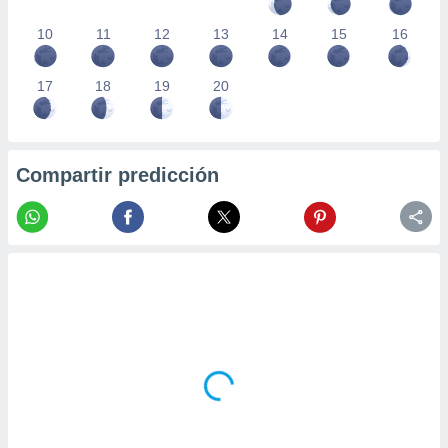
10
11
12
13
14
15
16
17
18
19
20
Compartir predicción