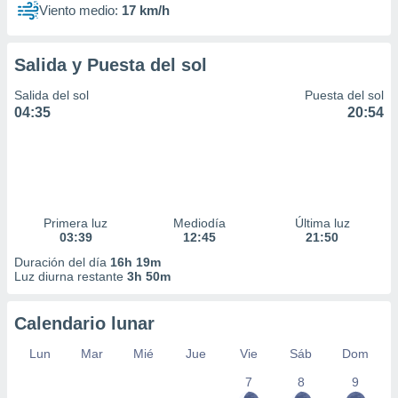
Viento medio:
17 km/h
Salida y Puesta del sol
Salida del sol
Puesta del sol
04:35
20:54
Primera luz
Mediodía
Última luz
03:39
12:45
21:50
Duración del día
16h 19m
Luz diurna restante
3h 50m
Calendario lunar
Lun
Mar
Mié
Jue
Vie
Sáb
Dom
7
8
9