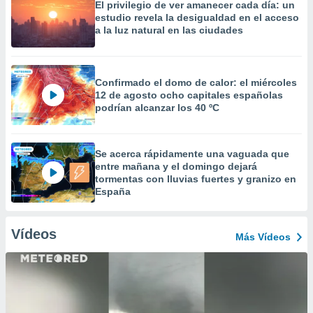
El privilegio de ver amanecer cada día: un
estudio revela la desigualdad en el acceso
a la luz natural en las ciudades
Confirmado el domo de calor: el miércoles
12 de agosto ocho capitales españolas
podrían alcanzar los 40 ºC
Se acerca rápidamente una vaguada que
entre mañana y el domingo dejará
tormentas con lluvias fuertes y granizo en
España
Vídeos
Más Vídeos