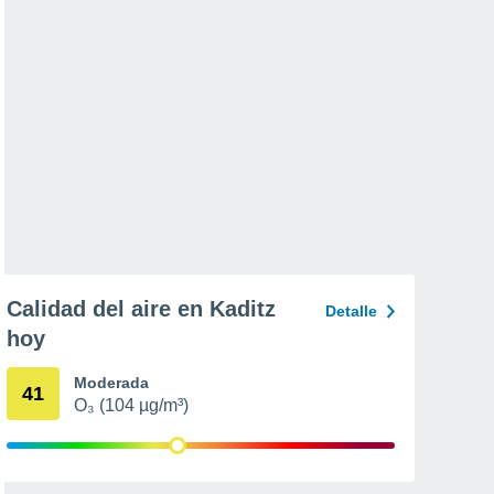
Calidad del aire en Kaditz
Detalle
hoy
Moderada
41
O₃ (104 µg/m³)