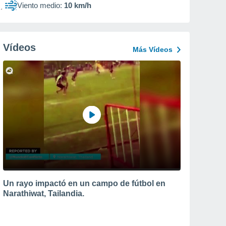
Viento medio:
10 km/h
Vídeos
Más Vídeos
Un rayo impactó en un campo de fútbol en
Narathiwat, Tailandia.