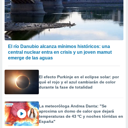
El río Danubio alcanza mínimos históricos: una
central nuclear entra en crisis y un joven mamut
emerge de las aguas
El efecto Purkinje en el eclipse solar: por
qué el rojo y el azul cambiarán de color
durante la fase de totalidad
La meteoróloga Andrea Danta: "Se
aproxima un domo de calor que dejará
temperaturas de 43 ºC y noches tórridas en
España"