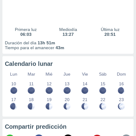
Primera luz
Mediodía
Última luz
06:03
13:27
20:51
Duración del día
13h 51m
Tiempo para el amanecer
43m
Calendario lunar
Lun
Mar
Mié
Jue
Vie
Sáb
Dom
10
11
12
13
14
15
16
17
18
19
20
21
22
23
Compartir predicción