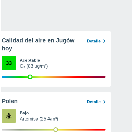
Calidad del aire en Jugów
Detalle
hoy
Aceptable
33
O₃ (83 µg/m³)
Polen
Detalle
Bajo
Artemisa (25 #/m³)