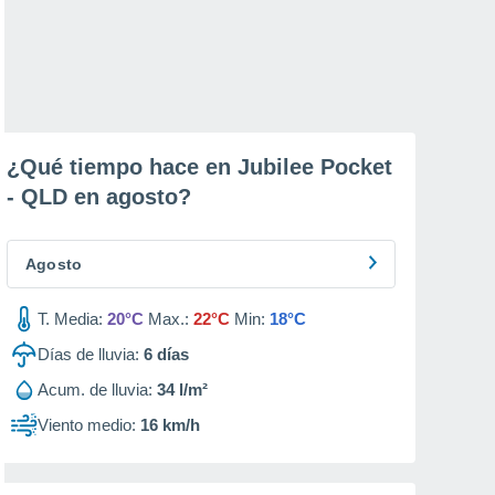
¿Qué tiempo hace en Jubilee Pocket
- QLD en
agosto
?
Agosto
T. Media:
20°C
Max.:
22°C
Min:
18°C
Días de lluvia:
6
días
Acum. de lluvia:
34 l/m²
Viento medio:
16 km/h