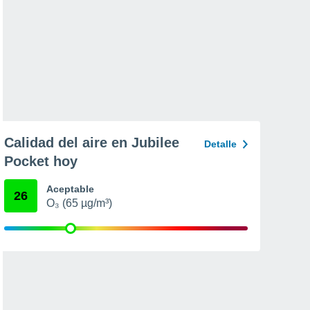
Calidad del aire en Jubilee
Detalle
Pocket hoy
Aceptable
26
O₃ (65 µg/m³)