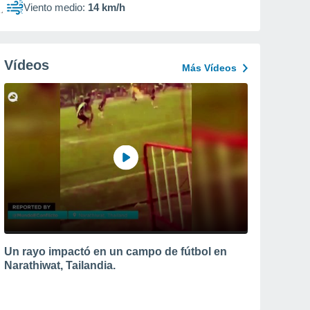
Viento medio:
14 km/h
Vídeos
Más Vídeos
Un rayo impactó en un campo de fútbol en
Narathiwat, Tailandia.