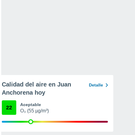
Calidad del aire en Juan
Detalle
Anchorena hoy
Aceptable
22
O₃ (55 µg/m³)