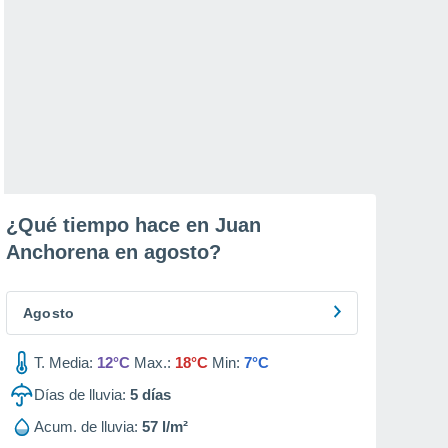
¿Qué tiempo hace en Juan
Anchorena en
agosto
?
Agosto
T. Media:
12°C
Max.:
18°C
Min:
7°C
Días de lluvia:
5
días
Acum. de lluvia:
57 l/m²