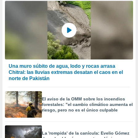
Una muro súbito de agua, lodo y rocas arrasa
Chitral: las lluvias extremas desatan el caos en el
norte de Pakistán
El aviso de la OMM sobre los incendios
forestales: "el cambio climático aumenta el
riesgo, pero no es el único culpable
La 'rompida' de la canícula: Evelio Gómez