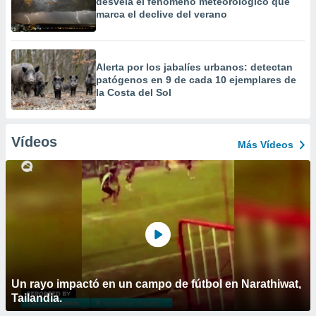
desvela el fenómeno meteorológico que
marca el declive del verano
Alerta por los jabalíes urbanos: detectan
patógenos en 9 de cada 10 ejemplares de
la Costa del Sol
Vídeos
Más Vídeos
Un rayo impactó en un campo de fútbol en Narathiwat,
Tailandia.