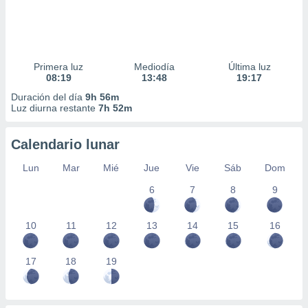
Primera luz
Mediodía
Última luz
08:19
13:48
19:17
Duración del día
9h 56m
Luz diurna restante
7h 52m
Calendario lunar
Lun
Mar
Mié
Jue
Vie
Sáb
Dom
6
7
8
9
10
11
12
13
14
15
16
17
18
19