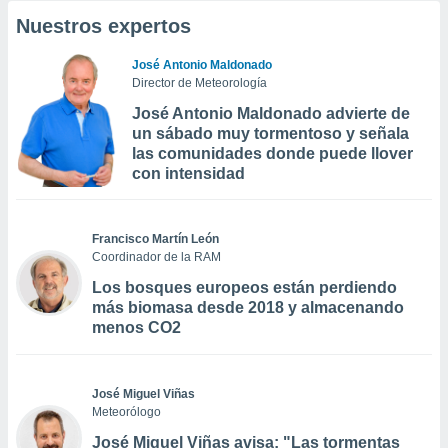
Nuestros expertos
José Antonio Maldonado
Director de Meteorología
José Antonio Maldonado advierte de
un sábado muy tormentoso y señala
las comunidades donde puede llover
con intensidad
Francisco Martín León
Coordinador de la RAM
Los bosques europeos están perdiendo
más biomasa desde 2018 y almacenando
menos CO2
José Miguel Viñas
Meteorólogo
José Miguel Viñas avisa: "Las tormentas