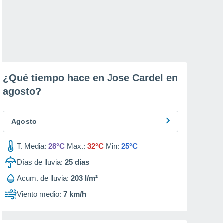
¿Qué tiempo hace en Jose Cardel en
agosto
?
Agosto
T. Media:
28°C
Max.:
32°C
Min:
25°C
Días de lluvia:
25
días
Acum. de lluvia:
203 l/m²
Viento medio:
7 km/h