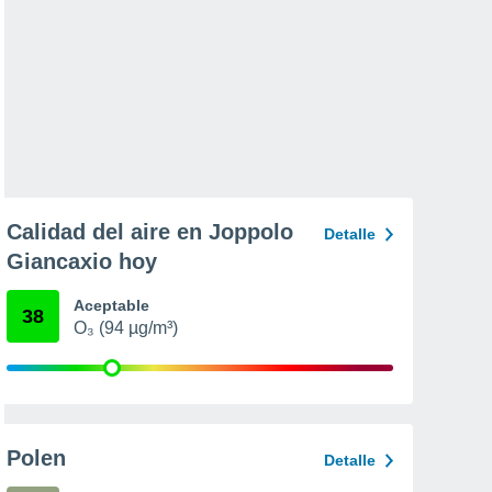
Calidad del aire en Joppolo
Detalle
Giancaxio hoy
Aceptable
38
O₃ (94 µg/m³)
Polen
Detalle