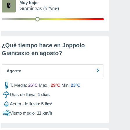
Muy bajo
Gramíneas (5 #/m³)
¿Qué tiempo hace en Joppolo
Giancaxio en
agosto
?
Agosto
T. Media:
26°C
Max.:
29°C
Min:
23°C
Días de lluvia:
1
días
Acum. de lluvia:
5 l/m²
Viento medio:
11 km/h