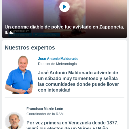
Un enorme diablo de polvo fue avistado en Zapponeta,
Italia
Nuestros expertos
José Antonio Maldonado
Director de Meteorología
José Antonio Maldonado advierte de
un sábado muy tormentoso y señala
las comunidades donde puede llover
con intensidad
Francisco Martín León
Coordinador de la RAM
Por vez primera en Venezuela desde 1877,
vivirá los efectos de un Súper El Niño,