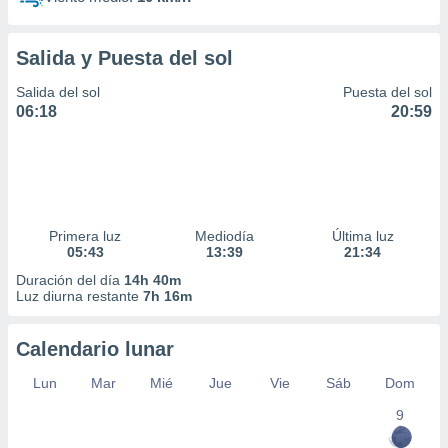
Salida y Puesta del sol
Salida del sol
Puesta del sol
06:18
20:59
Primera luz
Mediodía
Última luz
05:43
13:39
21:34
Duración del día
14h 40m
Luz diurna restante
7h 16m
Calendario lunar
Lun
Mar
Mié
Jue
Vie
Sáb
Dom
9