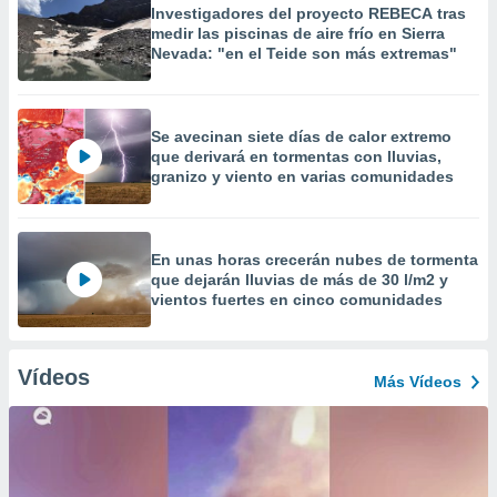
Investigadores del proyecto REBECA tras
medir las piscinas de aire frío en Sierra
Nevada: "en el Teide son más extremas"
Se avecinan siete días de calor extremo
que derivará en tormentas con lluvias,
granizo y viento en varias comunidades
En unas horas crecerán nubes de tormenta
que dejarán lluvias de más de 30 l/m2 y
vientos fuertes en cinco comunidades
Vídeos
Más Vídeos