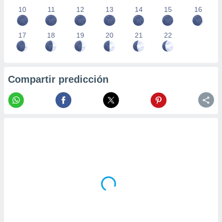
10
11
12
13
14
15
16
17
18
19
20
21
22
Compartir predicción