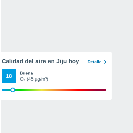
Calidad del aire en Jiju hoy
Detalle
Buena
18
O₃ (45 µg/m³)