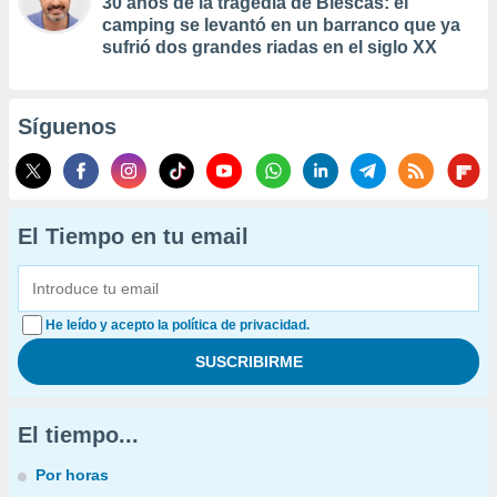
30 años de la tragedia de Biescas: el
camping se levantó en un barranco que ya
sufrió dos grandes riadas en el siglo XX
Síguenos
El Tiempo en tu email
He leído y acepto la política de privacidad.
El tiempo...
Por horas