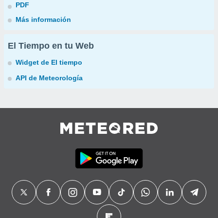
PDF
Más información
El Tiempo en tu Web
Widget de El tiempo
API de Meteorología