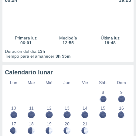
06:24
19:25
Primera luz
Mediodía
Última luz
06:01
12:55
19:48
Duración del día
13h
Tiempo para el amanecer
3h 55m
Calendario lunar
Lun
Mar
Mié
Jue
Vie
Sáb
Dom
8
9
10
11
12
13
14
15
16
17
18
19
20
21