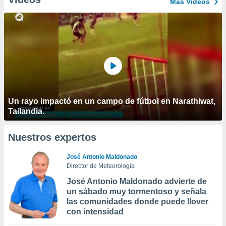
Más Vídeos
Un rayo impactó en un campo de fútbol en Narathiwat,
Tailandia.
Nuestros expertos
José Antonio Maldonado
Director de Meteorología
José Antonio Maldonado advierte de
un sábado muy tormentoso y señala
las comunidades donde puede llover
con intensidad