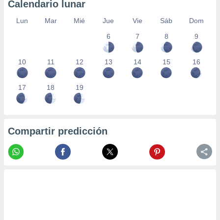
Calendario lunar
Lun
Mar
Mié
Jue
Vie
Sáb
Dom
6
7
8
9
10
11
12
13
14
15
16
17
18
19
Compartir predicción