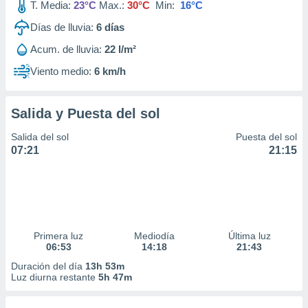
T. Media:
23°C
Max.:
30°C
Min:
16°C
Días de lluvia:
6
días
Acum. de lluvia:
22 l/m²
Viento medio:
6 km/h
Salida y Puesta del sol
Salida del sol
Puesta del sol
07:21
21:15
Primera luz
Mediodía
Última luz
06:53
14:18
21:43
Duración del día
13h 53m
Luz diurna restante
5h 47m