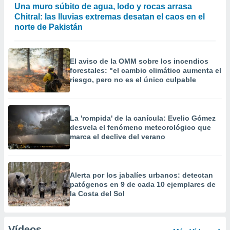
Una muro súbito de agua, lodo y rocas arrasa
Chitral: las lluvias extremas desatan el caos en el
norte de Pakistán
El aviso de la OMM sobre los incendios
forestales: "el cambio climático aumenta el
riesgo, pero no es el único culpable
La 'rompida' de la canícula: Evelio Gómez
desvela el fenómeno meteorológico que
marca el declive del verano
Alerta por los jabalíes urbanos: detectan
patógenos en 9 de cada 10 ejemplares de
la Costa del Sol
Vídeos