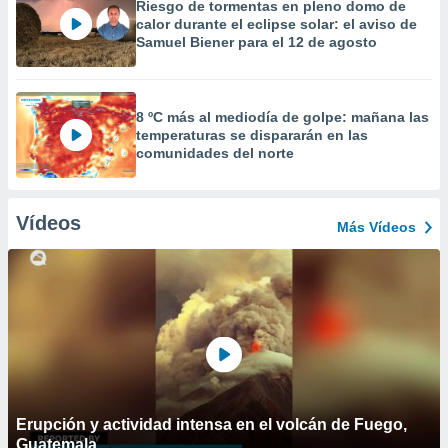
Riesgo de tormentas en pleno domo de
calor durante el eclipse solar: el aviso de
Samuel Biener para el 12 de agosto
8 ºC más al mediodía de golpe: mañana las
temperaturas se dispararán en las
comunidades del norte
Vídeos
Más Vídeos
Erupción y actividad intensa en el volcán de Fuego,
Guatemala.