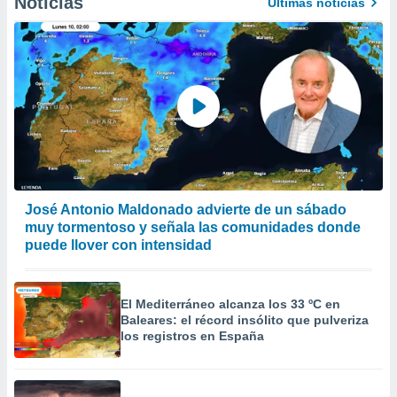
Noticias
Últimas noticias
José Antonio Maldonado advierte de un sábado
muy tormentoso y señala las comunidades donde
puede llover con intensidad
El Mediterráneo alcanza los 33 ºC en
Baleares: el récord insólito que pulveriza
los registros en España