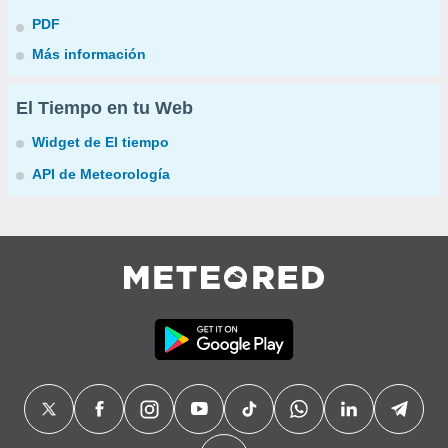
PDF
Más información
El Tiempo en tu Web
Widget de El tiempo
API de Meteorología