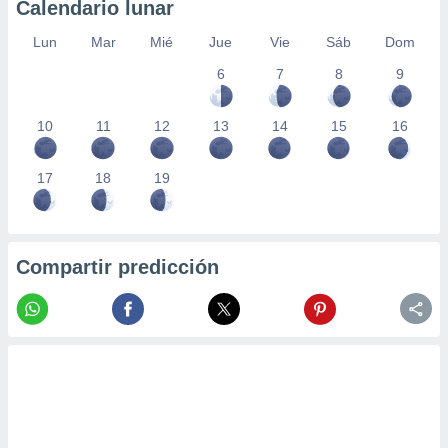
Calendario lunar
Lun
Mar
Mié
Jue
Vie
Sáb
Dom
6
7
8
9
10
11
12
13
14
15
16
17
18
19
Compartir predicción