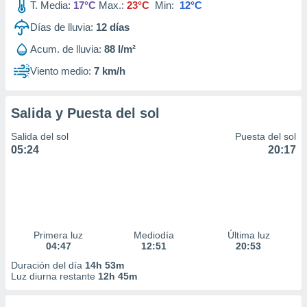
T. Media:
17°C
Max.:
23°C
Min:
12°C
Días de lluvia:
12
días
Acum. de lluvia:
88 l/m²
Viento medio:
7 km/h
Salida y Puesta del sol
Salida del sol
Puesta del sol
05:24
20:17
Primera luz
Mediodía
Última luz
04:47
12:51
20:53
Duración del día
14h 53m
Luz diurna restante
12h 45m