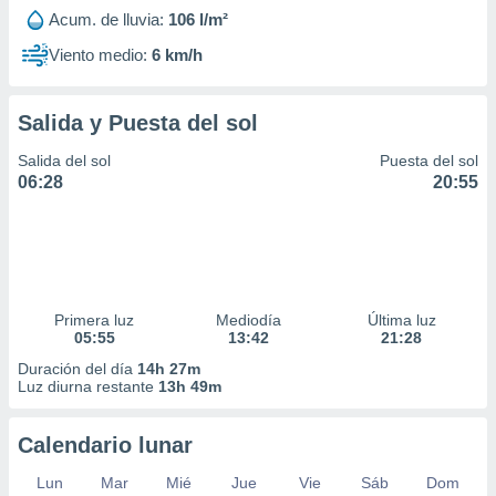
Acum. de lluvia:
106 l/m²
Viento medio:
6 km/h
Salida y Puesta del sol
Salida del sol
Puesta del sol
06:28
20:55
Primera luz
Mediodía
Última luz
05:55
13:42
21:28
Duración del día
14h 27m
Luz diurna restante
13h 49m
Calendario lunar
Lun
Mar
Mié
Jue
Vie
Sáb
Dom