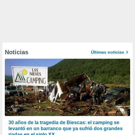
Noticias
Últimas noticias
30 años de la tragedia de Biescas: el camping se
levantó en un barranco que ya sufrió dos grandes
riadas en el siglo XX