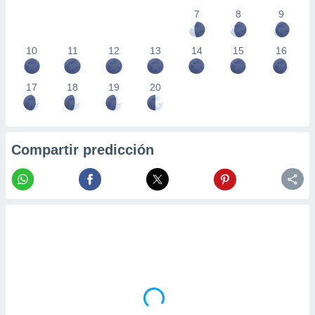
7
8
9
10
11
12
13
14
15
16
17
18
19
20
Compartir predicción