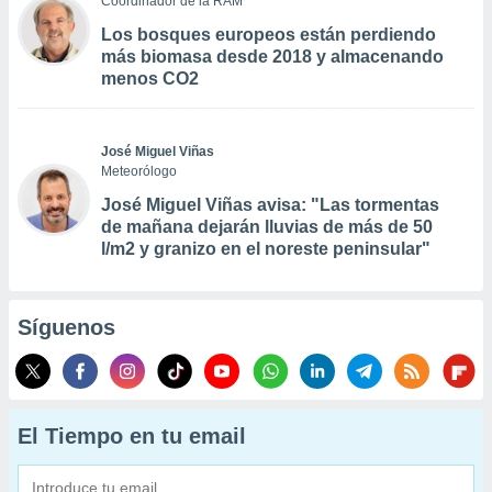
Coordinador de la RAM
Los bosques europeos están perdiendo
más biomasa desde 2018 y almacenando
menos CO2
José Miguel Viñas
Meteorólogo
José Miguel Viñas avisa: "Las tormentas
de mañana dejarán lluvias de más de 50
l/m2 y granizo en el noreste peninsular"
Síguenos
El Tiempo en tu email