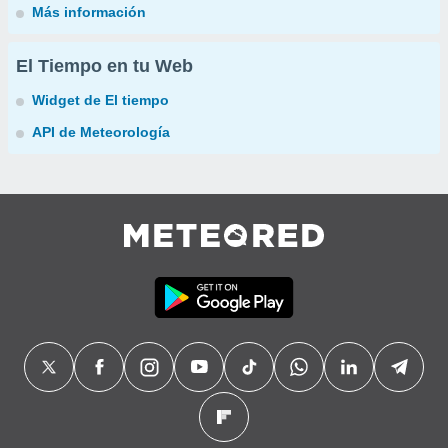
Más información
El Tiempo en tu Web
Widget de El tiempo
API de Meteorología