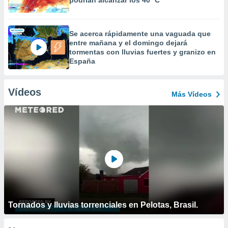
podrían alcanzar los 40 ºC
Se acerca rápidamente una vaguada que
entre mañana y el domingo dejará
tormentas con lluvias fuertes y granizo en
España
Vídeos
Más Vídeos
Tornados y lluvias torrenciales en Pelotas, Brasil.