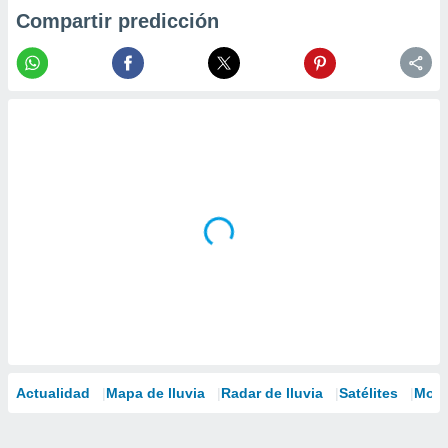
Compartir predicción
Actualidad
Mapa de lluvia
Radar de lluvia
Satélites
Mode