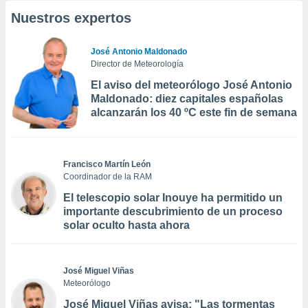
Nuestros expertos
José Antonio Maldonado
Director de Meteorología
El aviso del meteorólogo José Antonio
Maldonado: diez capitales españolas
alcanzarán los 40 ºC este fin de semana
Francisco Martín León
Coordinador de la RAM
El telescopio solar Inouye ha permitido un
importante descubrimiento de un proceso
solar oculto hasta ahora
José Miguel Viñas
Meteorólogo
José Miguel Viñas avisa: "Las tormentas