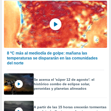
8 ºC más al mediodía de golpe: mañana las
temperaturas se dispararán en las comunidades
del norte
Se acerca el 'súper 12 de agosto': el
histórico combo de eclipse solar,
perseidas y planetas alineados
A partir de las 15 horas crecerán tormentas