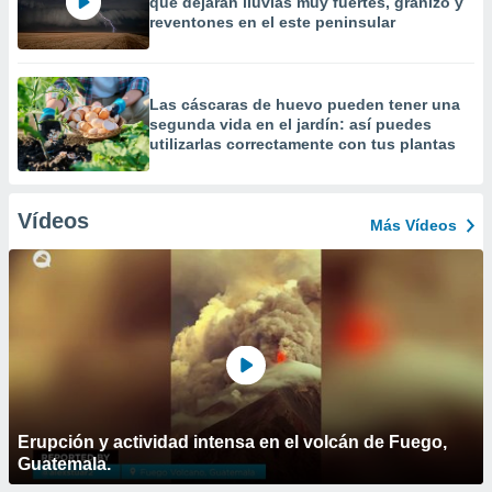
que dejarán lluvias muy fuertes, granizo y
reventones en el este peninsular
Las cáscaras de huevo pueden tener una
segunda vida en el jardín: así puedes
utilizarlas correctamente con tus plantas
Vídeos
Más Vídeos
Erupción y actividad intensa en el volcán de Fuego,
Guatemala.