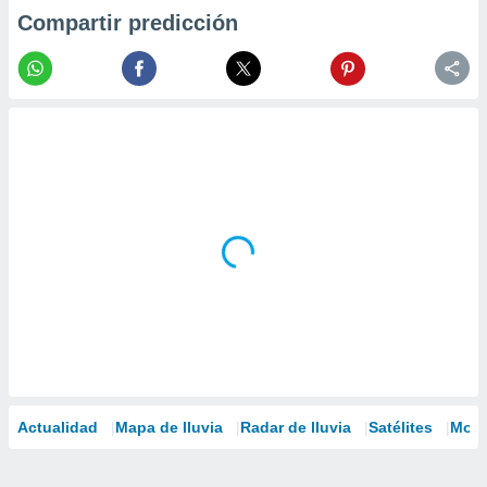
Compartir predicción
Actualidad
Mapa de lluvia
Radar de lluvia
Satélites
Mode