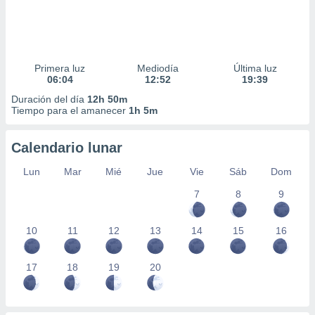
Primera luz
Mediodía
Última luz
06:04
12:52
19:39
Duración del día
12h 50m
Tiempo para el amanecer
1h 5m
Calendario lunar
Lun
Mar
Mié
Jue
Vie
Sáb
Dom
7
8
9
10
11
12
13
14
15
16
17
18
19
20