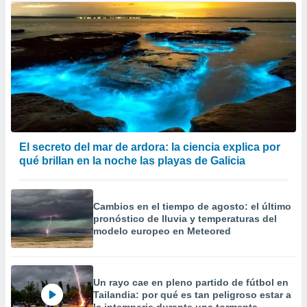
El secreto del mar de ardora: la ciencia explica por
qué brillan en la noche las playas de Galicia
Cambios en el tiempo de agosto: el último
pronóstico de lluvia y temperaturas del
modelo europeo en Meteored
Un rayo cae en pleno partido de fútbol en
Tailandia: por qué es tan peligroso estar a