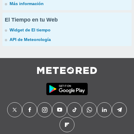
Más información
El Tiempo en tu Web
Widget de El tiempo
API de Meteorología