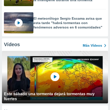
la intemperie durante una tormenta
El meteorólogo Sergio Escama avisa que
esta tarde "habrá tormentas con
fenómenos adversos en 6 comunidades"
Vídeos
Más Vídeos
Este sábado una tormenta dejará tormentas muy
fuertes