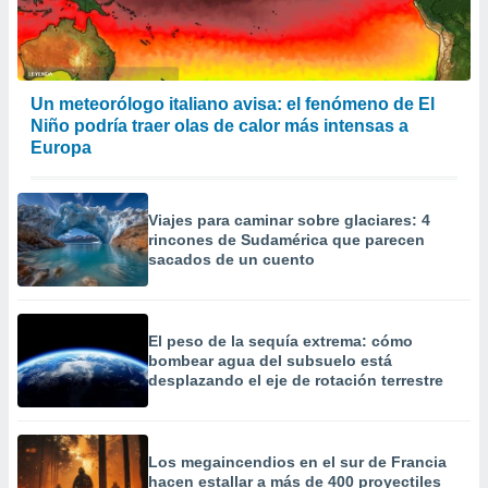
Un meteorólogo italiano avisa: el fenómeno de El
Niño podría traer olas de calor más intensas a
Europa
Viajes para caminar sobre glaciares: 4
rincones de Sudamérica que parecen
sacados de un cuento
El peso de la sequía extrema: cómo
bombear agua del subsuelo está
desplazando el eje de rotación terrestre
Los megaincendios en el sur de Francia
hacen estallar a más de 400 proyectiles