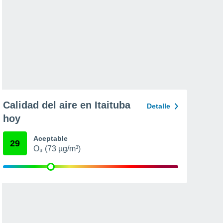
Calidad del aire en Itaituba
Detalle
hoy
Aceptable
29
O₃ (73 µg/m³)