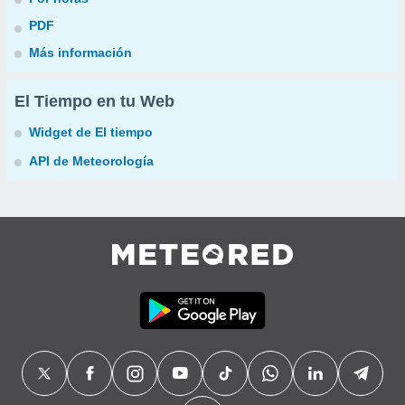
PDF
Más información
El Tiempo en tu Web
Widget de El tiempo
API de Meteorología