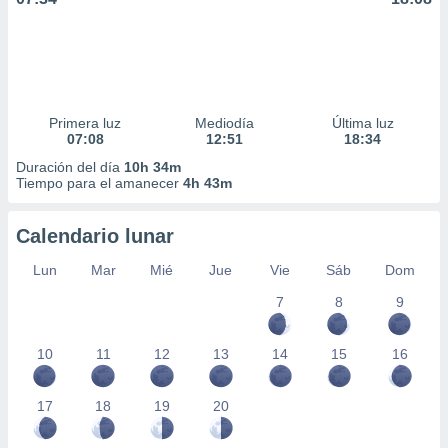
Primera luz
Mediodía
Última luz
07:08
12:51
18:34
Duración del día
10h 34m
Tiempo para el amanecer
4h 43m
Calendario lunar
Lun
Mar
Mié
Jue
Vie
Sáb
Dom
7
8
9
10
11
12
13
14
15
16
17
18
19
20