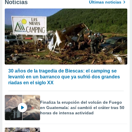
Noticias
Últimas noticias
30 años de la tragedia de Biescas: el camping se
levantó en un barranco que ya sufrió dos grandes
riadas en el siglo XX
Finaliza la erupción del volcán de Fuego
en Guatemala: así cambió el cráter tras 50
horas de intensa actividad