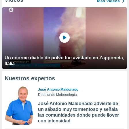
Más Vídeos
Un enorme diablo de polvo fue avistado en Zapponeta,
Italia
Nuestros expertos
José Antonio Maldonado
Director de Meteorología
José Antonio Maldonado advierte de
un sábado muy tormentoso y señala
las comunidades donde puede llover
con intensidad