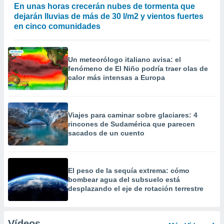
En unas horas crecerán nubes de tormenta que
dejarán lluvias de más de 30 l/m2 y vientos fuertes
en cinco comunidades
Un meteorólogo italiano avisa: el
fenómeno de El Niño podría traer olas de
calor más intensas a Europa
Viajes para caminar sobre glaciares: 4
rincones de Sudamérica que parecen
sacados de un cuento
El peso de la sequía extrema: cómo
bombear agua del subsuelo está
desplazando el eje de rotación terrestre
Vídeos