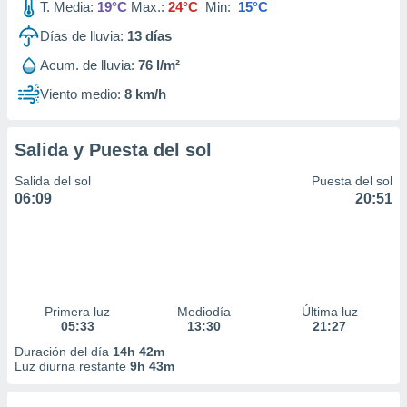
T. Media:
19°C
Max.:
24°C
Min:
15°C
Días de lluvia:
13
días
Acum. de lluvia:
76 l/m²
Viento medio:
8 km/h
Salida y Puesta del sol
Salida del sol
Puesta del sol
06:09
20:51
Primera luz
Mediodía
Última luz
05:33
13:30
21:27
Duración del día
14h 42m
Luz diurna restante
9h 43m