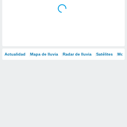
Actualidad
Mapa de lluvia
Radar de lluvia
Satélites
Mode