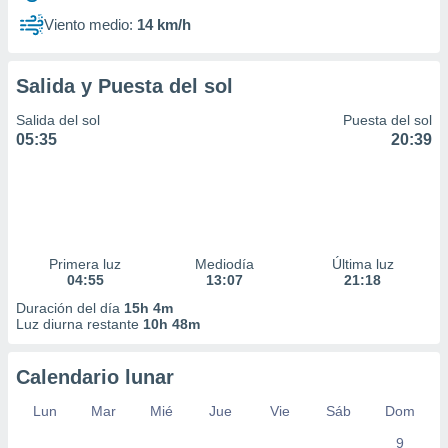
Viento medio:
14 km/h
Salida y Puesta del sol
Salida del sol
Puesta del sol
05:35
20:39
Primera luz
Mediodía
Última luz
04:55
13:07
21:18
Duración del día
15h 4m
Luz diurna restante
10h 48m
Calendario lunar
Lun
Mar
Mié
Jue
Vie
Sáb
Dom
9