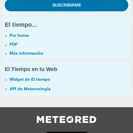
El tiempo...
Por horas
PDF
Más información
El Tiempo en tu Web
Widget de El tiempo
API de Meteorología