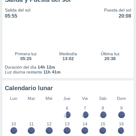
Salida del sol
Puesta del sol
05:55
20:08
Primera luz
Mediodía
Última luz
05:25
13:02
20:38
Duración del día
14h 12m
Luz diurna restante
11h 41m
Calendario lunar
Lun
Mar
Mié
Jue
Vie
Sáb
Dom
6
7
8
9
10
11
12
13
14
15
16