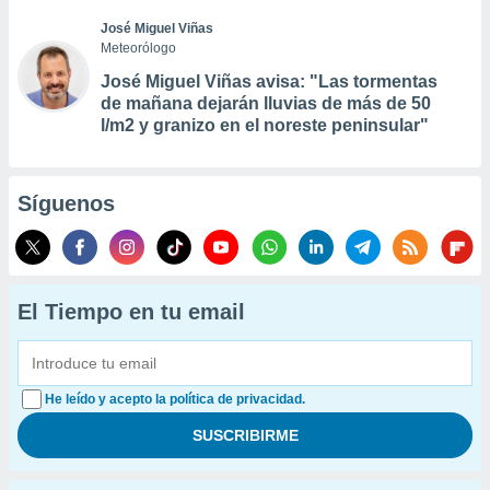
José Miguel Viñas
Meteorólogo
José Miguel Viñas avisa: "Las tormentas
de mañana dejarán lluvias de más de 50
l/m2 y granizo en el noreste peninsular"
Síguenos
El Tiempo en tu email
He leído y acepto la política de privacidad.