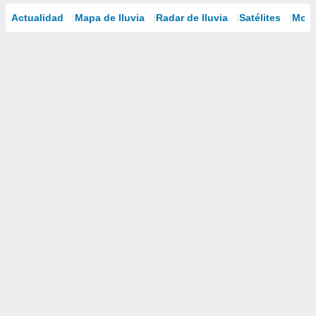
Actualidad
Mapa de lluvia
Radar de lluvia
Satélites
Mode