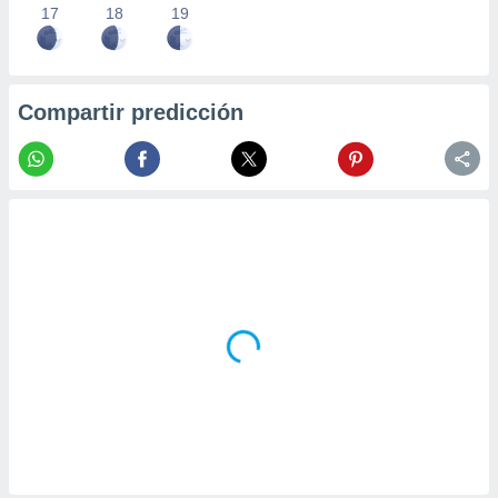
17
18
19
Compartir predicción