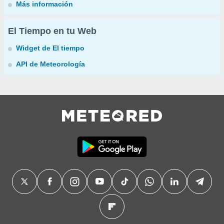
Más información
El Tiempo en tu Web
Widget de El tiempo
API de Meteorología