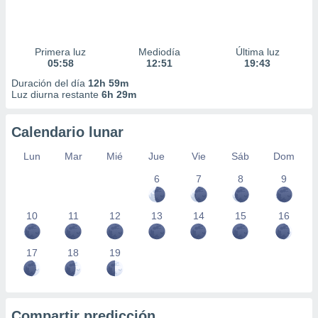
Primera luz
Mediodía
Última luz
05:58
12:51
19:43
Duración del día
12h 59m
Luz diurna restante
6h 29m
Calendario lunar
Lun
Mar
Mié
Jue
Vie
Sáb
Dom
6
7
8
9
10
11
12
13
14
15
16
17
18
19
Compartir predicción