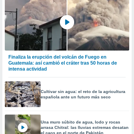
Finaliza la erupción del volcán de Fuego en
Guatemala: así cambió el cráter tras 50 horas de
intensa actividad
Cultivar sin agua: el reto de la agricultura
española ante un futuro más seco
Una muro súbito de agua, lodo y rocas
arrasa Chitral: las lluvias extremas desatan
el caos en el norte de Pakistán