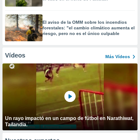
El aviso de la OMM sobre los incendios
forestales: "el cambio climático aumenta el
riesgo, pero no es el único culpable
Vídeos
Más Vídeos
Un rayo impactó en un campo de fútbol en Narathiwat,
Tailandia.