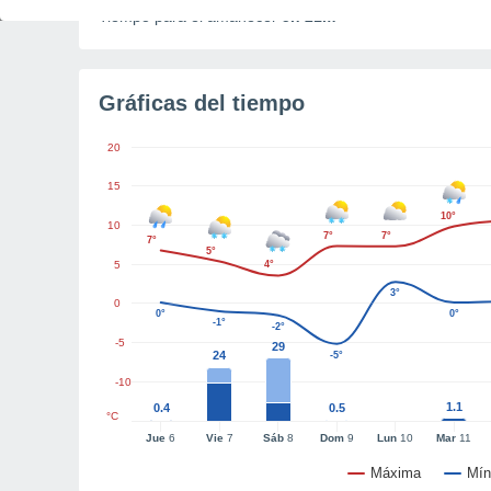
Tiempo para el amanecer
5h 21m
Gráficas del tiempo
20
15
10°
10
7°
7°
7°
5°
5
4°
3°
0
0°
0°
-1°
-2°
-5
29
24
-5°
-10
1.1
0.4
0.5
°C
Jue
6
Vie
7
Sáb
8
Dom
9
Lun
10
Mar
11
Máxima
Mín