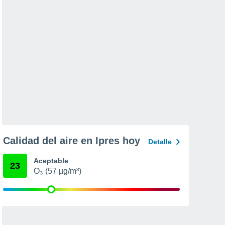
Calidad del aire en Ipres hoy
Detalle
Aceptable
23
O₃ (57 µg/m³)