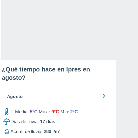
¿Qué tiempo hace en Ipres en
agosto
?
Agosto
T. Media:
5°C
Max.:
9°C
Min:
2°C
Días de lluvia:
17
días
Acum. de lluvia:
280 l/m²