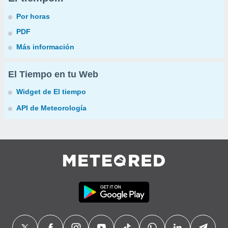
Por horas
PDF
Más información
El Tiempo en tu Web
Widget de El tiempo
API de Meteorología