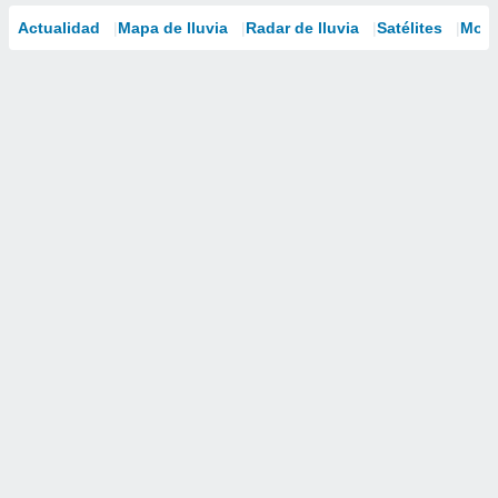
Actualidad
Mapa de lluvia
Radar de lluvia
Satélites
Mode