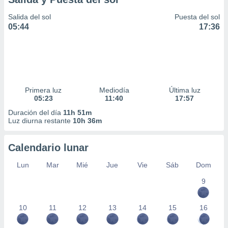
Salida del sol
Puesta del sol
05:44
17:36
Primera luz
Mediodía
Última luz
05:23
11:40
17:57
Duración del día
11h 51m
Luz diurna restante
10h 36m
Calendario lunar
Lun
Mar
Mié
Jue
Vie
Sáb
Dom
9
10
11
12
13
14
15
16