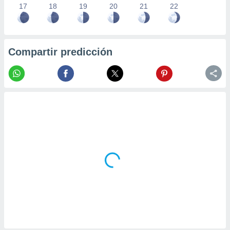
17
18
19
20
21
22
Compartir predicción