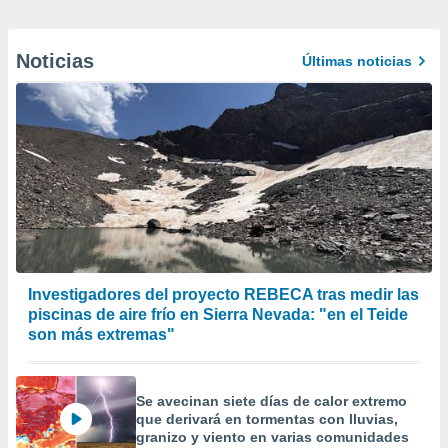
Noticias
Últimas noticias
Investigadores del proyecto REBECA tras medir las
piscinas de aire frío en Sierra Nevada: "en el Teide
son más extremas"
Se avecinan siete días de calor extremo
que derivará en tormentas con lluvias,
granizo y viento en varias comunidades