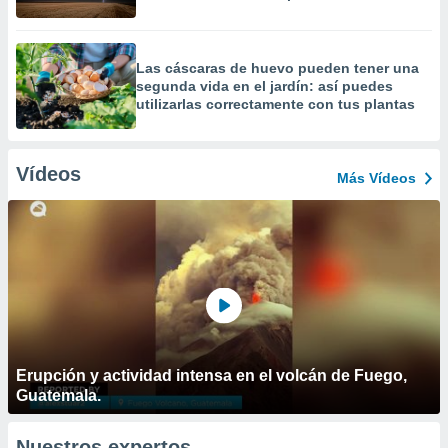
Las cáscaras de huevo pueden tener una
segunda vida en el jardín: así puedes
utilizarlas correctamente con tus plantas
Vídeos
Más Vídeos
Erupción y actividad intensa en el volcán de Fuego,
Guatemala.
Nuestros expertos