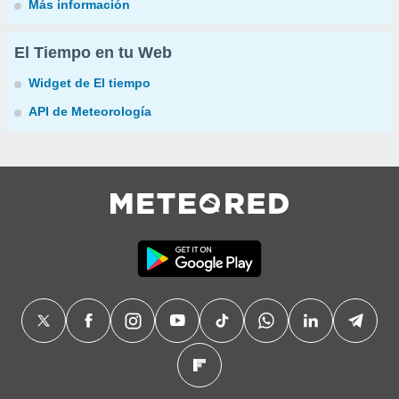
Más información
El Tiempo en tu Web
Widget de El tiempo
API de Meteorología