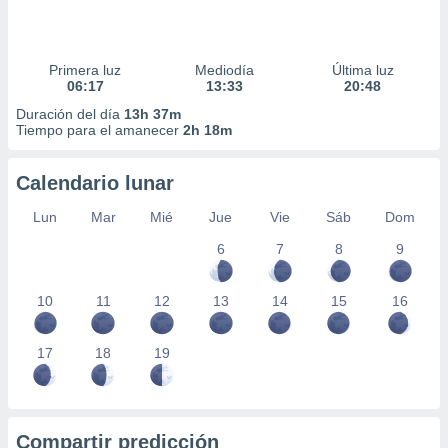
Primera luz
Mediodía
Última luz
06:17
13:33
20:48
Duración del día
13h 37m
Tiempo para el amanecer
2h 18m
Calendario lunar
Lun
Mar
Mié
Jue
Vie
Sáb
Dom
6
7
8
9
10
11
12
13
14
15
16
17
18
19
Compartir predicción