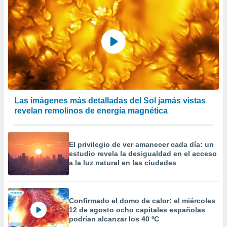
Las imágenes más detalladas del Sol jamás vistas
revelan remolinos de energía magnética
El privilegio de ver amanecer cada día: un
estudio revela la desigualdad en el acceso
a la luz natural en las ciudades
Confirmado el domo de calor: el miércoles
12 de agosto ocho capitales españolas
podrían alcanzar los 40 ºC