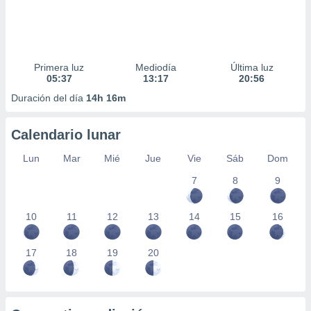
Primera luz
Mediodía
Última luz
05:37
13:17
20:56
Duración del día
14h 16m
Calendario lunar
Lun
Mar
Mié
Jue
Vie
Sáb
Dom
7
8
9
10
11
12
13
14
15
16
17
18
19
20