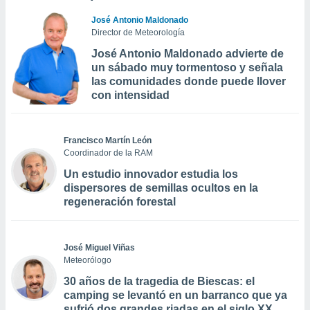
José Antonio Maldonado
Director de Meteorología
José Antonio Maldonado advierte de
un sábado muy tormentoso y señala
las comunidades donde puede llover
con intensidad
Francisco Martín León
Coordinador de la RAM
Un estudio innovador estudia los
dispersores de semillas ocultos en la
regeneración forestal
José Miguel Viñas
Meteorólogo
30 años de la tragedia de Biescas: el
camping se levantó en un barranco que ya
sufrió dos grandes riadas en el siglo XX