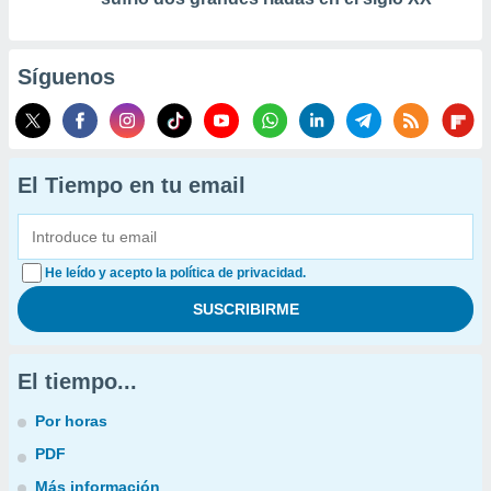
Síguenos
El Tiempo en tu email
He leído y acepto la política de privacidad.
El tiempo...
Por horas
PDF
Más información