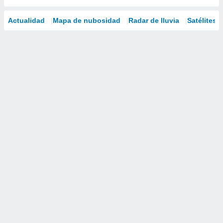
Actualidad
Mapa de nubosidad
Radar de lluvia
Satélites