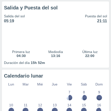
Salida y Puesta del sol
Salida del sol
Puesta del sol
05:19
21:11
Primera luz
Mediodía
Última luz
04:30
13:16
22:00
Duración del día
15h 52m
Calendario lunar
Lun
Mar
Mié
Jue
Vie
Sáb
Dom
7
8
9
10
11
12
13
14
15
16