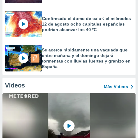
Confirmado el domo de calor: el miércoles
12 de agosto ocho capitales españolas
podrían alcanzar los 40 ºC
Se acerca rápidamente una vaguada que
entre mañana y el domingo dejará
tormentas con lluvias fuertes y granizo en
España
Vídeos
Más Vídeos