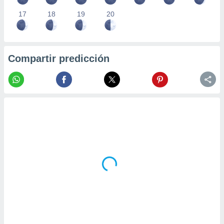
17
18
19
20
Compartir predicción