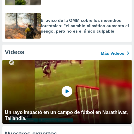
El aviso de la OMM sobre los incendios
forestales: "el cambio climático aumenta el
riesgo, pero no es el único culpable
Vídeos
Más Vídeos
Un rayo impactó en un campo de fútbol en Narathiwat,
Tailandia.
Nuestros expertos