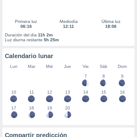
Primera luz
Mediodía
Última luz
06:16
12:11
18:06
Duración del día
11h 2m
Luz diurna restante
5h 25m
Calendario lunar
Lun
Mar
Mié
Jue
Vie
Sáb
Dom
7
8
9
10
11
12
13
14
15
16
17
18
19
20
Compartir predicción