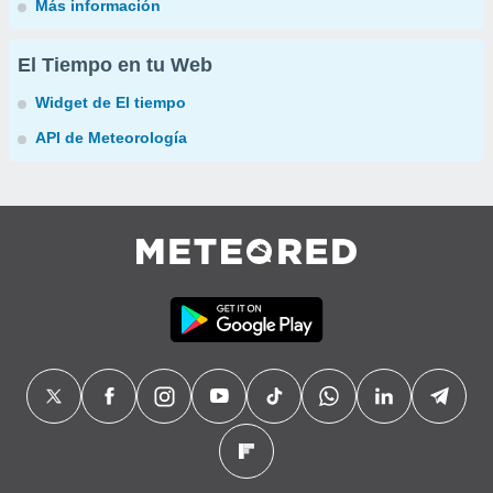
Más información
El Tiempo en tu Web
Widget de El tiempo
API de Meteorología