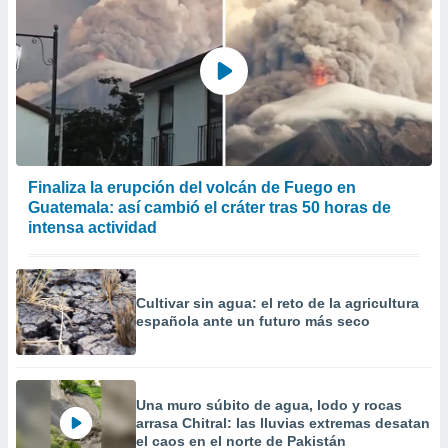
Finaliza la erupción del volcán de Fuego en
Guatemala: así cambió el cráter tras 50 horas de
intensa actividad
Cultivar sin agua: el reto de la agricultura
española ante un futuro más seco
Una muro súbito de agua, lodo y rocas
arrasa Chitral: las lluvias extremas desatan
el caos en el norte de Pakistán