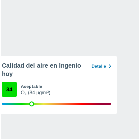
Calidad del aire en Ingenio
Detalle
hoy
Aceptable
34
O₃ (84 µg/m³)