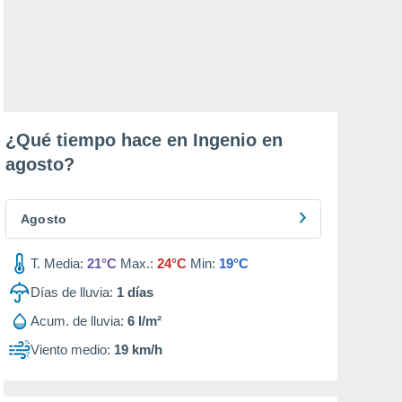
¿Qué tiempo hace en Ingenio en
agosto
?
Agosto
T. Media:
21°C
Max.:
24°C
Min:
19°C
Días de lluvia:
1
días
Acum. de lluvia:
6 l/m²
Viento medio:
19 km/h