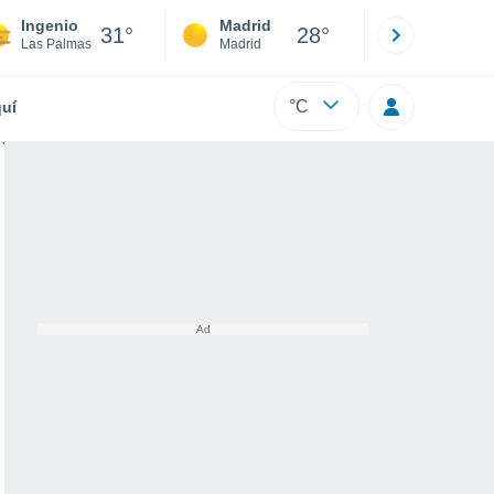
Ingenio
Madrid
Barcelona
31°
28°
Las Palmas
Madrid
Barcelona
°C
uí