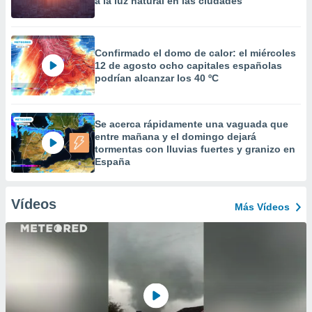
a la luz natural en las ciudades
Confirmado el domo de calor: el miércoles
12 de agosto ocho capitales españolas
podrían alcanzar los 40 ºC
Se acerca rápidamente una vaguada que
entre mañana y el domingo dejará
tormentas con lluvias fuertes y granizo en
España
Vídeos
Más Vídeos