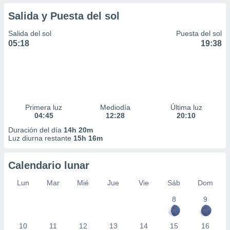
Salida y Puesta del sol
Salida del sol
Puesta del sol
05:18
19:38
Primera luz
Mediodía
Última luz
04:45
12:28
20:10
Duración del día
14h 20m
Luz diurna restante
15h 16m
Calendario lunar
Lun
Mar
Mié
Jue
Vie
Sáb
Dom
8
9
10
11
12
13
14
15
16