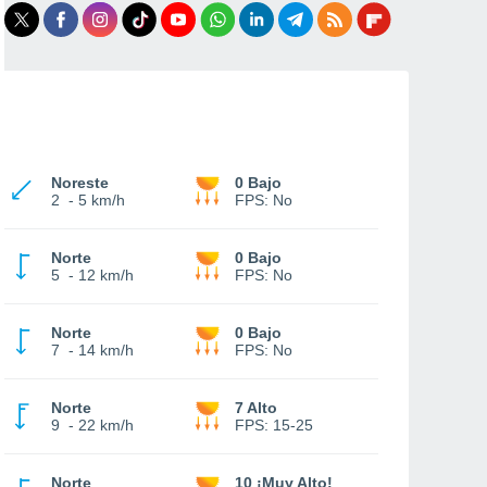
Noreste
0 Bajo
2
-
5 km/h
FPS:
No
Norte
0 Bajo
5
-
12 km/h
FPS:
No
Norte
0 Bajo
7
-
14 km/h
FPS:
No
Norte
7 Alto
9
-
22 km/h
FPS:
15-25
Norte
10 ¡Muy Alto!