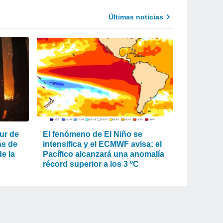
Últimas noticias
ur de
El fenómeno de El Niño se
ás de
intensifica y el ECMWF avisa: el
e la
Pacífico alcanzará una anomalía
récord superior a los 3 ºC