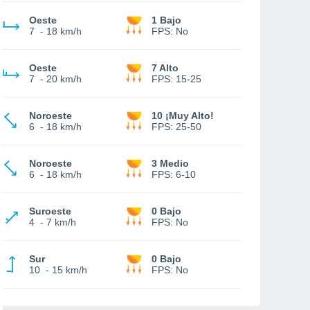
Oeste
1 Bajo
7
-
18 km/h
FPS:
No
Oeste
7 Alto
7
-
20 km/h
FPS:
15-25
Noroeste
10 ¡Muy Alto!
6
-
18 km/h
FPS:
25-50
Noroeste
3 Medio
6
-
18 km/h
FPS:
6-10
Suroeste
0 Bajo
4
-
7 km/h
FPS:
No
Sur
0 Bajo
10
-
15 km/h
FPS:
No