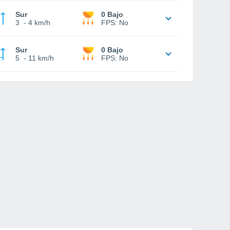
Sur
0 Bajo
3
-
4 km/h
FPS:
No
Sur
0 Bajo
5
-
11 km/h
FPS:
No