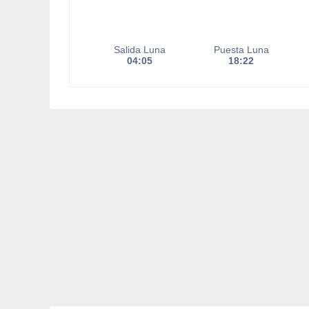
Salida Luna
Puesta Luna
04:05
18:22