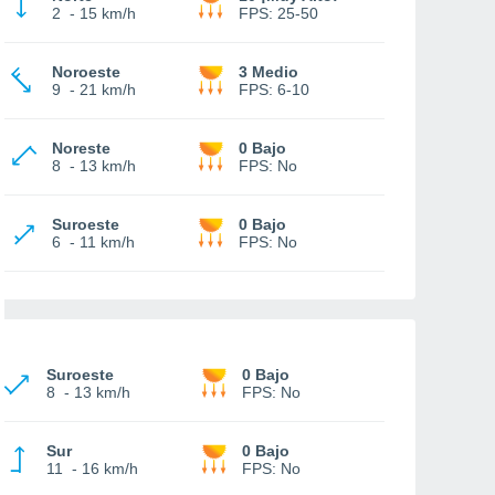
2
-
15 km/h
FPS:
25-50
Noroeste
3 Medio
9
-
21 km/h
FPS:
6-10
Noreste
0 Bajo
8
-
13 km/h
FPS:
No
Suroeste
0 Bajo
6
-
11 km/h
FPS:
No
Suroeste
0 Bajo
8
-
13 km/h
FPS:
No
Sur
0 Bajo
11
-
16 km/h
FPS:
No