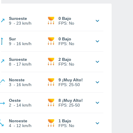
Suroeste
0 Bajo
9
-
23 km/h
FPS:
No
Sur
0 Bajo
9
-
16 km/h
FPS:
No
Suroeste
2 Bajo
8
-
17 km/h
FPS:
No
Noreste
9 ¡Muy Alto!
3
-
16 km/h
FPS:
25-50
Oeste
8 ¡Muy Alto!
2
-
14 km/h
FPS:
25-50
Noroeste
1 Bajo
4
-
12 km/h
FPS:
No