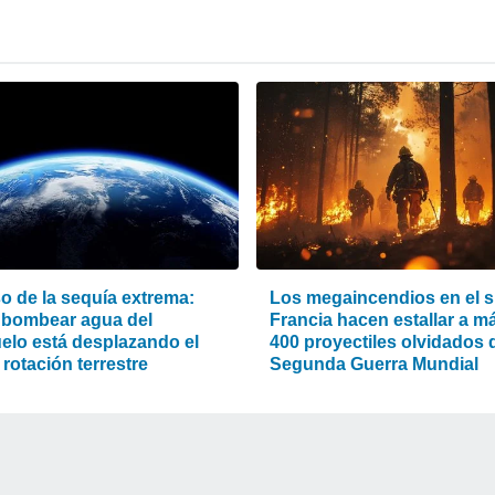
o de la sequía extrema:
Los megaincendios en el s
bombear agua del
Francia hacen estallar a m
elo está desplazando el
400 proyectiles olvidados d
 rotación terrestre
Segunda Guerra Mundial