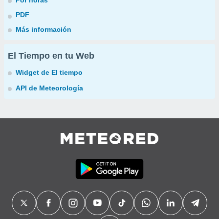
Por horas
PDF
Más información
El Tiempo en tu Web
Widget de El tiempo
API de Meteorología