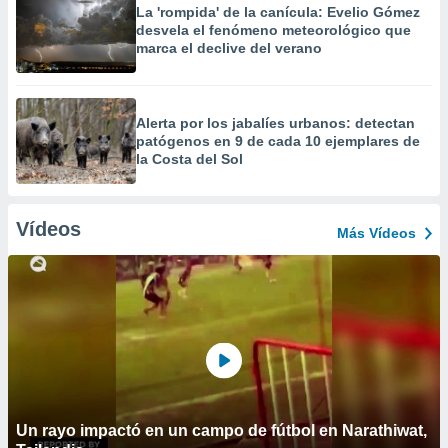
La 'rompida' de la canícula: Evelio Gómez
desvela el fenómeno meteorológico que
marca el declive del verano
Alerta por los jabalíes urbanos: detectan
patógenos en 9 de cada 10 ejemplares de
la Costa del Sol
Vídeos
Más Vídeos
Un rayo impactó en un campo de fútbol en Narathiwat,