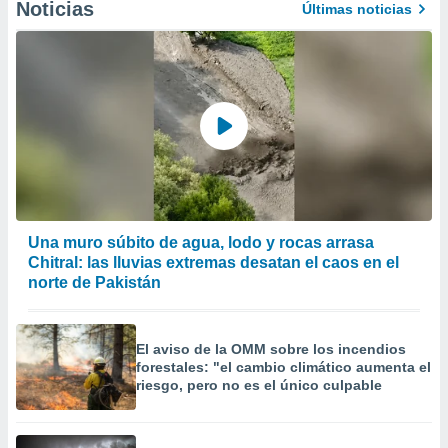
Noticias
Últimas noticias
Una muro súbito de agua, lodo y rocas arrasa
Chitral: las lluvias extremas desatan el caos en el
norte de Pakistán
El aviso de la OMM sobre los incendios
forestales: "el cambio climático aumenta el
riesgo, pero no es el único culpable