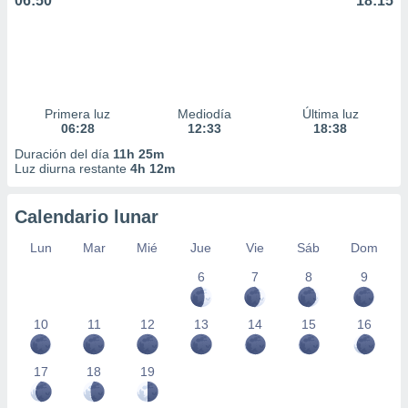
06:50
18:15
Primera luz
Mediodía
Última luz
06:28
12:33
18:38
Duración del día
11h 25m
Luz diurna restante
4h 12m
Calendario lunar
Lun
Mar
Mié
Jue
Vie
Sáb
Dom
6
7
8
9
10
11
12
13
14
15
16
17
18
19