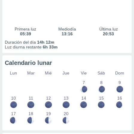
Primera luz
Mediodía
Última luz
05:39
13:16
20:53
Duración del día
14h 12m
Luz diurna restante
6h 33m
Calendario lunar
Lun
Mar
Mié
Jue
Vie
Sáb
Dom
7
8
9
10
11
12
13
14
15
16
17
18
19
20