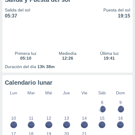
Salida del sol
Puesta del sol
05:37
19:15
Primera luz
Mediodía
Última luz
05:10
12:26
19:41
Duración del día
13h 38m
Calendario lunar
Lun
Mar
Mié
Jue
Vie
Sáb
Dom
8
9
10
11
12
13
14
15
16
17
18
19
20
21