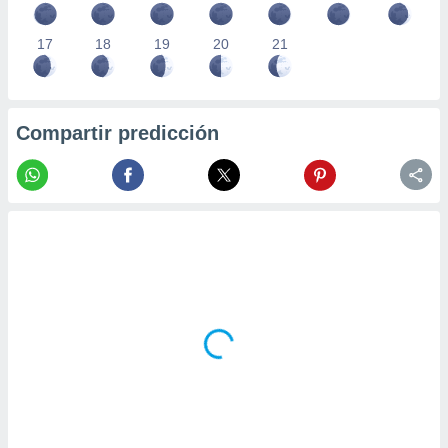
17
18
19
20
21
Compartir predicción