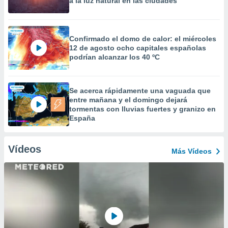
a la luz natural en las ciudades
Confirmado el domo de calor: el miércoles
12 de agosto ocho capitales españolas
podrían alcanzar los 40 ºC
Se acerca rápidamente una vaguada que
entre mañana y el domingo dejará
tormentas con lluvias fuertes y granizo en
España
Vídeos
Más Vídeos