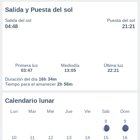
Salida y Puesta del sol
Salida del sol
Puesta del sol
04:48
21:21
Primera luz
Mediodía
Última luz
03:47
13:05
22:21
Duración del día
16h 34m
Tiempo para el amanecer
2h 58m
Calendario lunar
Lun
Mar
Mié
Jue
Vie
Sáb
Dom
8
9
10
11
12
13
14
15
16