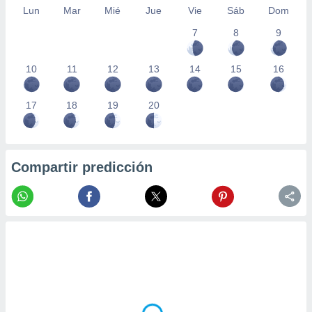
Lun
Mar
Mié
Jue
Vie
Sáb
Dom
7
8
9
10
11
12
13
14
15
16
17
18
19
20
Compartir predicción