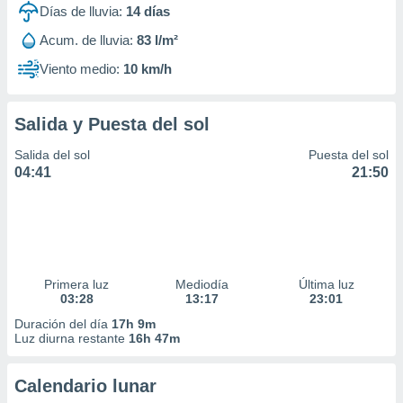
Días de lluvia:
14
días
Acum. de lluvia:
83 l/m²
Viento medio:
10 km/h
Salida y Puesta del sol
Salida del sol
Puesta del sol
04:41
21:50
Primera luz
Mediodía
Última luz
03:28
13:17
23:01
Duración del día
17h 9m
Luz diurna restante
16h 47m
Calendario lunar