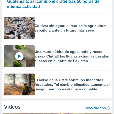
Guatemala: así cambió el cráter tras 50 horas de
intensa actividad
Cultivar sin agua: el reto de la agricultura
española ante un futuro más seco
Una muro súbito de agua, lodo y rocas
arrasa Chitral: las lluvias extremas desatan
el caos en el norte de Pakistán
El aviso de la OMM sobre los incendios
forestales: "el cambio climático aumenta el
riesgo, pero no es el único culpable
Vídeos
Más Vídeos