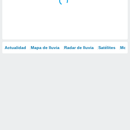
Actualidad
Mapa de lluvia
Radar de lluvia
Satélites
Mode